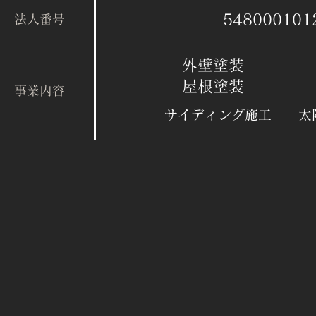
548000101
​法人番号
外壁塗装
屋根塗装
​事業内容
​サイディング施工 太