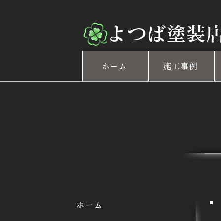
​よつば塗装
ホーム
施工事例
​ホーム