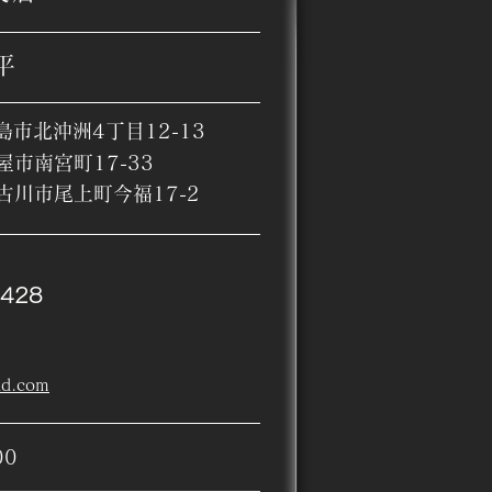
平
島市北沖洲4丁目12-13
屋市南宮町17-33
加古川市尾上町今福17-2
428​
ud.com
0​