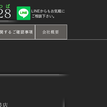
 つ ば
8​
​LINEからもお気軽に
ご相談下さい。
関するご確認事項
会社概要
装店