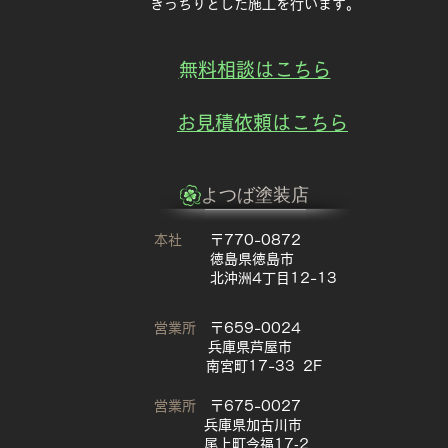
きっちりとした施工を行います。
​無料相談はこちら
​お見積依頼はこちら
​よつば塗装店
本社
〒770-0872
徳島県徳島市
北沖洲4丁目12-13
営業所
〒659-0024
兵庫県芦屋市
南宮町17-33 2F
営業所
〒675-0027
兵庫県加古川市
尾上町今福17‐2