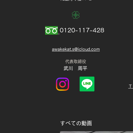
0120-117-428​
awakekat.s@icloud.com
​代表取締役
​武川 周平
​
すべての動画