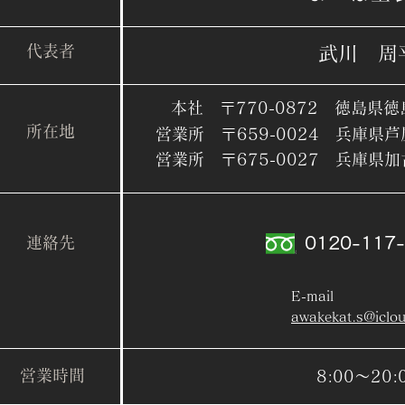
​代表者
​武川 周
​本社 〒770-0872 徳島県徳
​所在地
​営業所 〒659-0024 兵庫県芦
​営業所 〒675-0027 兵庫県
​連絡先
0120-117-
E-mail
awakekat.s@iclo
​営業時間
8:00～20:0