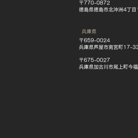
​〒770-0872
徳島県徳島市北沖洲4丁目1
​兵庫県
〒659-0024
兵庫県芦屋市南宮町17-33
​〒675-0027
兵庫県加古川市尾上町​今福1