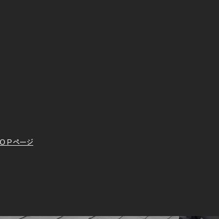
ＴＯＰページ