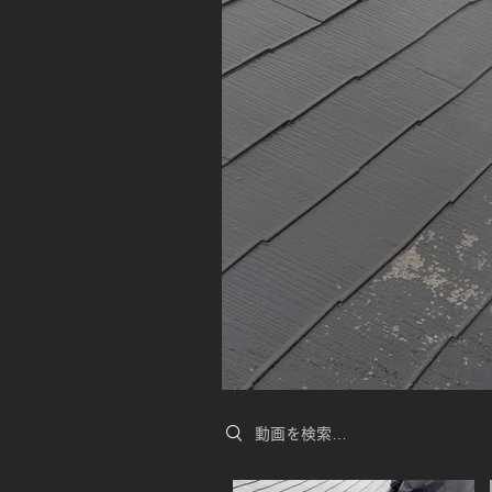
Search videos