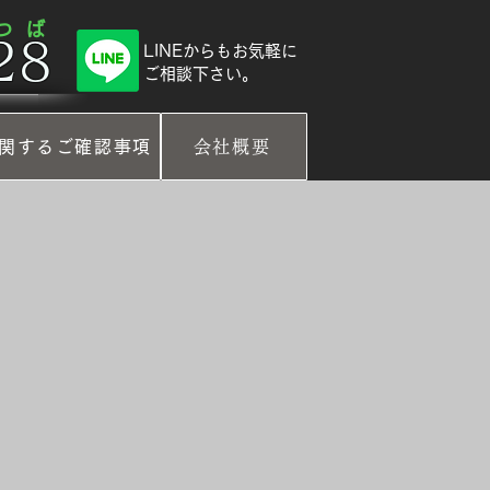
 つ ば
8​
​LINEからもお気軽に
ご相談下さい。
関するご確認事項
会社概要