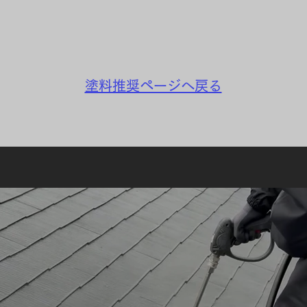
​塗料推奨ページへ戻る