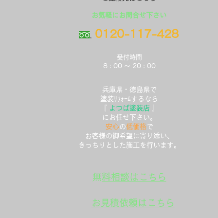
​お気軽にお問合せ下さい
0120-117-428
受付時間
8 : 00 ～ 20 : 00
兵庫県・徳島県で
塗装ﾘﾌｫｰﾑするなら
『
よつば塗装店
』
にお任せ下さい。
安心
の
低価格
で
お客様の御希望に寄り添い、
きっちりとした施工を行います。
​無料相談はこちら
​お見積依頼はこちら