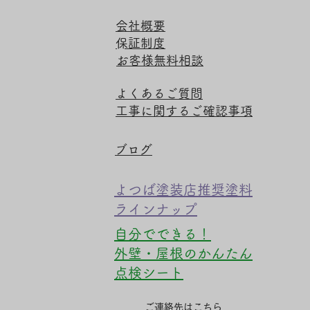
​会社概要
​保証制度
​お客様無料相談
​よくあるご質問
​工事に関するご確認事項
​ブログ
​よつば塗装店推奨塗料
ラインナップ
自分でできる！
​外壁・屋根のかんたん
点検シート
​ご連絡先はこちら