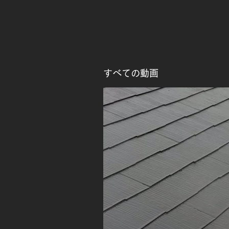
り替えリフォームのコーキン
グ（シーリング）打ち替え作
業
すべての動画