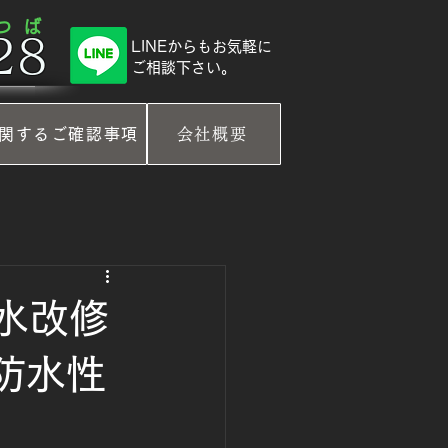
 つ ば
8​
​LINEからもお気軽に
ご相談下さい。
関するご確認事項
会社概要
防水改修
防水性