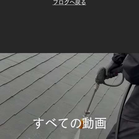
ブログへ​戻る
根の高圧洗浄機による水洗い
立て
作業
プロ
すべての動画