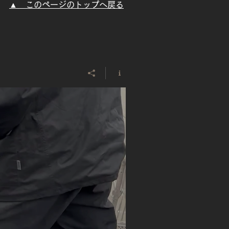
レポート｜難しい現場も
​▲ このページのトップへ戻る
が対応！