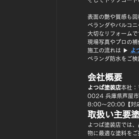
そしてトップコート
表面の艶や質感も回
ベランダやバルコニ
大切なリフォームで
現場写真やプロの補
施工の流れは ▶ 
よ
ベランダ防水をご検
会社概要
よつば塗装店
本社：
0024 兵庫県芦屋
8:00〜20:00
取扱い主要
よつば塗装店では、
物に最適な塗料をご