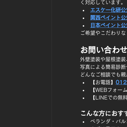
く対応しています。
エスケー化研公
関西ペイント公
日本ペイント公
ご希望やこだわりな
お問い合わ
外壁塗装や屋根塗装
写真による簡易診断
どんなご相談でも親
【お電話】
012
【WEBフォー
【LINEでの無
こんな方におす
ベランダ・バル