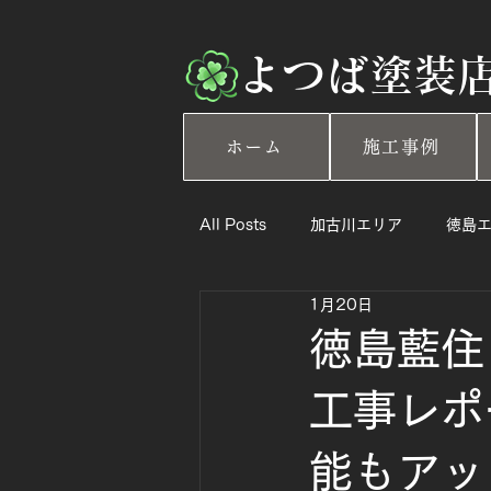
​よつば塗装
ホーム
施工事例
All Posts
加古川エリア
徳島
1月20日
徳島藍住
工事レポ
能もアッ