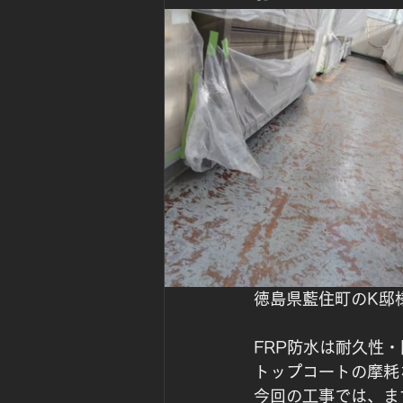
徳島県藍住町のK邸
FRP防水は耐久性
トップコートの摩耗
今回の工事では、ま