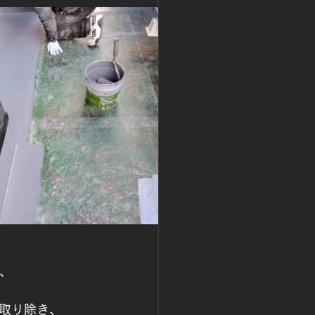
、
取り除き、