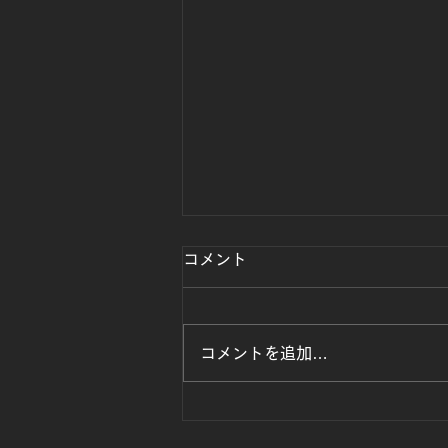
コメント
コメントを追加…
阿南市椿泊町M邸｜外壁・塗