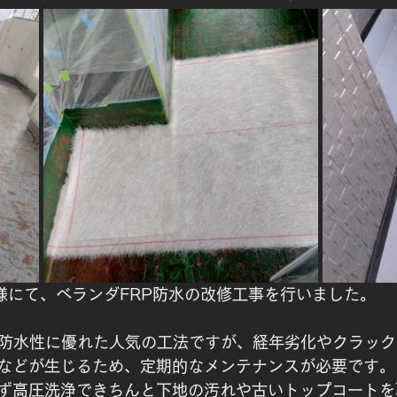
様にて、ベランダFRP防水の改修工事を行いました。
・防水性に優れた人気の工法ですが、経年劣化やクラック
などが生じるため、定期的なメンテナンスが必要です。
ず高圧洗浄できちんと下地の汚れや古いトップコートを