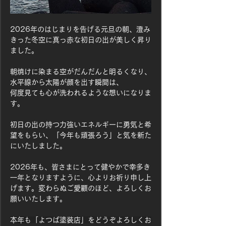
2026年のはじまりを告げる元旦の朝、澄み
きった冬空に真っ赤な初日の出が美しく昇り
ました。
朝焼けに染まる空がだんだんと明るくなり、
水平線から太陽が顔を出す瞬間は、
何度見ても心が洗われるような想いになりま
す。
初日の出の持つ力強いエネルギーに勇気と希
望をもらい、「今年も頑張ろう」と気を新た
にいたしました。
2026年も、皆さまにとって健やかで幸多き
一年となりますように、心よりお祈り申し上
げます。変わらぬご愛顧のほど、よろしくお
願いいたします。
本年も「よつば塗装店」をどうぞよろしくお